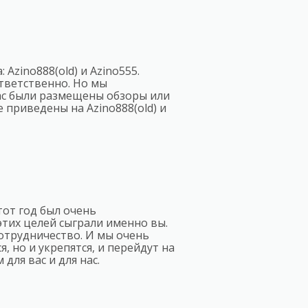
zino888(old) и Azino555.
ответственно. Но мы
вас были размещены обзоры или
приведены на Azino888(old) и
тот год был очень
этих целей сыграли именно вы.
сотрудничество. И мы очень
 но и укрепятся, и перейдут на
для вас и для нас.