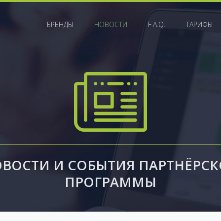
БРЕНДЫ
НОВОСТИ
F.A.Q.
ТАРИФЫ
ВОСТИ И СОБЫТИЯ ПАРТНЁРС
ПРОГРАММЫ