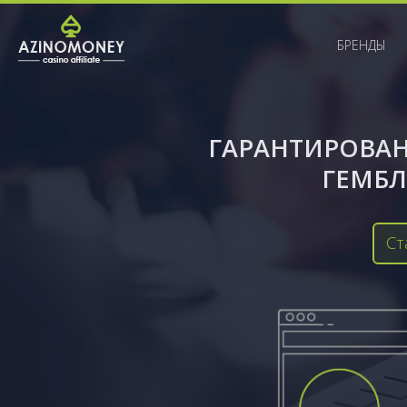
БРЕНДЫ
ГАРАНТИРОВАН
ГЕМБЛ
Ст