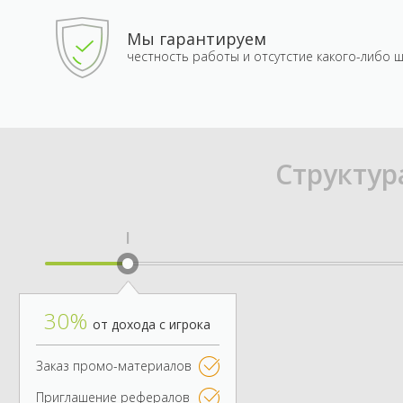
Мы гарантируем
честность работы и отсутстие какого-либо 
Структур
I
30%
от дохода с игрока
Заказ промо-материалов
Приглашение рефералов