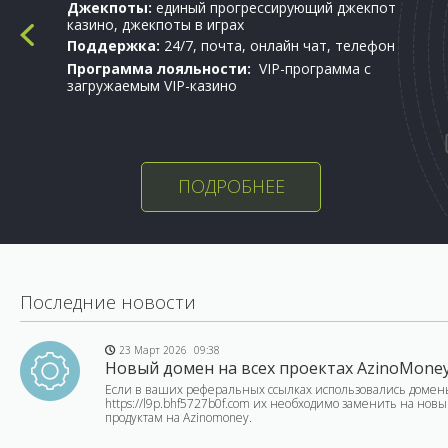
Джекпоты:
единый прогрессирующий джекпот
казино, джекпоты в играх
Б
Previous
Поддержка:
24/7, почта, онлайн чат, телефон
ефон
П
Программа лояльности:
VIP-программа с
П
загружаемым VIP-казино
з
ПОДРОБНЕЕ
Последние новости
23 Март 2026
09:38
Новый домен на всех проектах AzinoMone
Если в ваших реферальных ссылках использовались домены 
https://l9p.bhf5727b0f.com их необходимо заменить на нов
продуктам на Azinomoney.