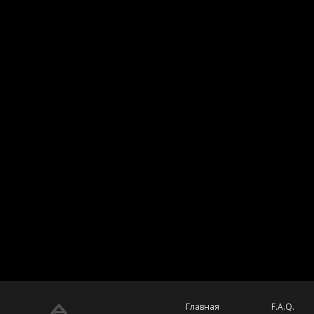
Главная
F.A.Q.