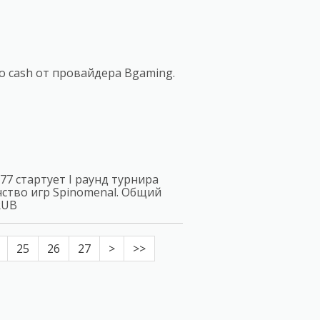
o cash от провайдера Bgaming.
77 стартует I раунд турнира
нство игр Spinomenal. Общий
RUB
25
26
27
>
>>