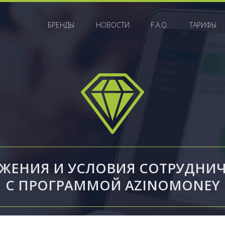
БРЕНДЫ
НОВОСТИ
F.A.Q.
ТАРИФЫ
ЖЕНИЯ И УСЛОВИЯ СОТРУДНИЧ
С ПРОГРАММОЙ AZINOMONEY